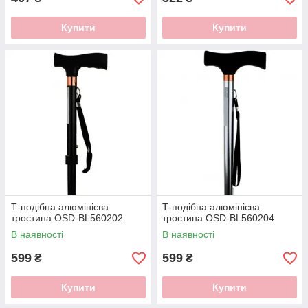
Купити
Купити
Т-подібна алюмінієва
Т-подібна алюмінієва
тростина OSD-BL560202
тростина OSD-BL560204
В наявності
В наявності
599
599
₴
₴
Купити
Купити