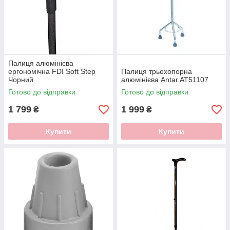
Палиця алюмінієва
ергономічна FDI Soft Step
Палиця трьохопорна
Чорний
алюмінієва Antar AT51107
Готово до відправки
Готово до відправки
1 799
1 999
₴
₴
Купити
Купити