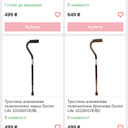
Готово до відправки
В наявності
499
649
₴
₴
Купити
Купити
Тростина алюмінієва
Тростина алюмінієва
телескопічна чорна Doctor
телескопічна бронзова Doctor
Life 10100/C/E/BL
Life 10100/C/E/BZ
В наявності
В наявності
499
499
₴
₴