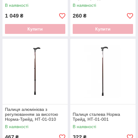
В наявності
В наявності
1 049
260
₴
₴
Купити
Купити
Палиця алюмінієва з
регулюванням за висотою
Палиця сталева Норма
Норма-Трейд, НТ-01-010
Трейд, НТ-01-001
В наявності
В наявності
467
322
₴
₴