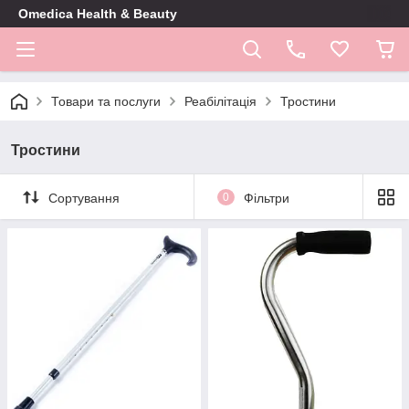
Omedica Health & Beauty
Товари та послуги
Реабілітація
Тростини
Тростини
Сортування
0
Фільтри