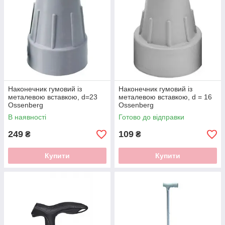
Наконечник гумовий із
Наконечник гумовий із
металевою вставкою, d=23
металевою вставкою, d = 16
Ossenberg
Ossenberg
В наявності
Готово до відправки
249
109
₴
₴
Купити
Купити