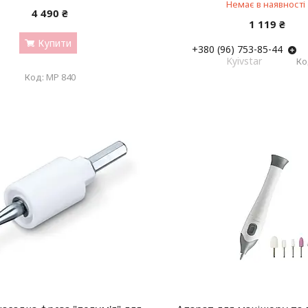
Немає в наявності
4 490 ₴
1 119 ₴
Купити
+380 (96) 753-85-44
Kyivstar
MP 840