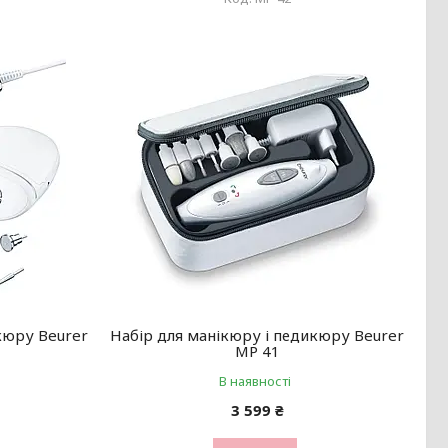
кюру Beurer
Набір для манікюру і педикюру Beurer
MP 41
В наявності
3 599 ₴