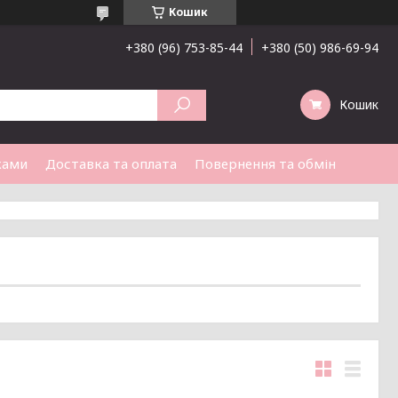
Кошик
+380 (96) 753-85-44
+380 (50) 986-69-94
Кошик
ками
Доставка та оплата
Повернення та обмін