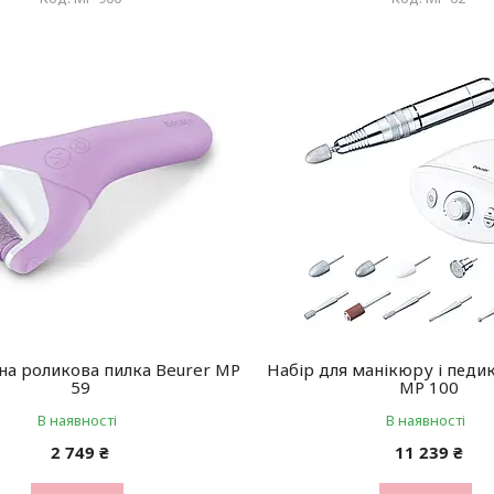
на роликова пилка Beurer MP
Набір для манікюру і педи
59
MP 100
В наявності
В наявності
2 749 ₴
11 239 ₴