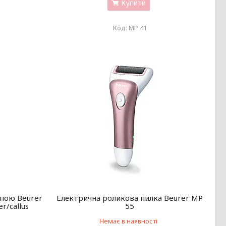
Купити
MP 41
опою Beurer
Електрична роликова пилка Beurer MP
r/callus
55
Немає в наявності