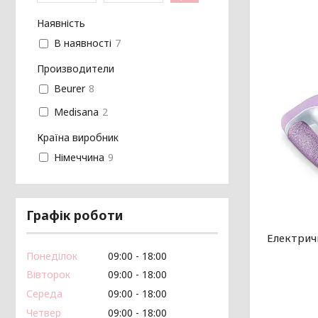
Наявність
В наявності
7
Производители
Beurer
8
Medisana
2
Країна виробник
Німеччина
9
Графік роботи
Електрич
Понеділок
09:00
18:00
Вівторок
09:00
18:00
Середа
09:00
18:00
Четвер
09:00
18:00