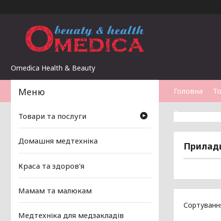
Omedica Health & Beauty
Головна
То
Статті
Товари та послуги
Домашня медтехніка
Прилади
Краса та здоров'я
Мамам та малюкам
Медтехніка для медзакладів