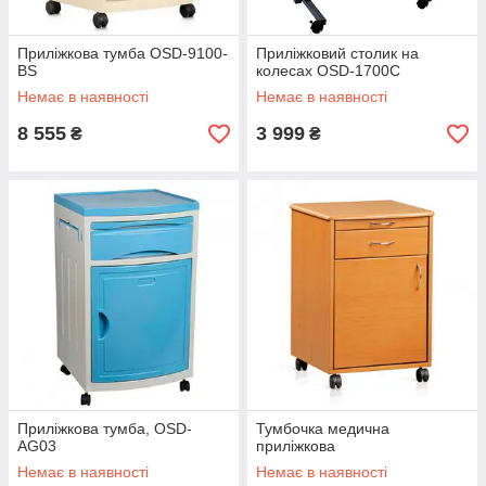
Приліжкова тумба OSD-9100-
Приліжковий столик на
BS
колесах OSD-1700C
Немає в наявності
Немає в наявності
8 555
3 999
₴
₴
Приліжкова тумба, OSD-
Тумбочка медична
AG03
приліжкова
Немає в наявності
Немає в наявності