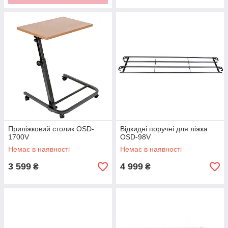
Приліжковий столик OSD-
Відкидні поручні для ліжка
1700V
OSD-98V
Немає в наявності
Немає в наявності
3 599
4 999
₴
₴