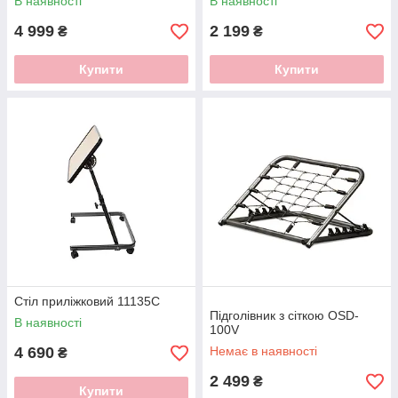
В наявності
В наявності
4 999
2 199
₴
₴
Купити
Купити
Стіл приліжковий 11135С
Підголівник з сіткою OSD-
В наявності
100V
4 690
Немає в наявності
₴
2 499
₴
Купити