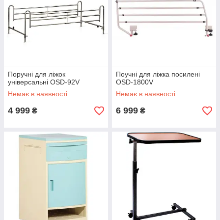
Поручні для ліжок
Поучні для ліжка посилені
універсальні OSD-92V
OSD-1800V
Немає в наявності
Немає в наявності
4 999
6 999
₴
₴