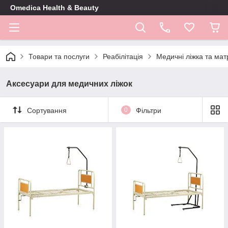
Omedica Health & Beauty
Товари та послуги
Реабілітація
Медичні ліжка та ма
Аксесуари для медичних ліжок
Сортування
0
Фільтри