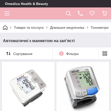
Omedica Health & Beauty
Товари та послуги
Домашня медтехніка
Тонометри
Автоматичні з манжетою на зап'ясті
Сортування
0
Фільтри