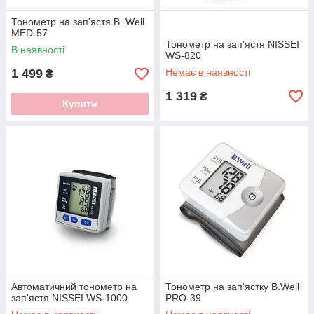
Тонометр на зап'ястя B. Well
MED-57
Тонометр на зап'ястя NISSEI
В наявності
WS-820
1 499
Немає в наявності
₴
1 319
₴
Купити
Автоматичний тонометр на
Тонометр на зап'ястку B.Well
зап'ястя NISSEI WS-1000
PRO-39