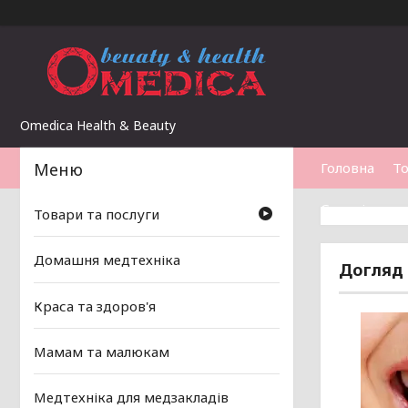
Omedica Health & Beauty
Головна
То
Статті
Товари та послуги
Домашня медтехніка
Догляд
Краса та здоров'я
Мамам та малюкам
Медтехніка для медзакладів