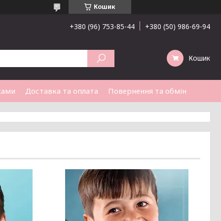
Кошик
+380 (96) 753-85-44
+380 (50) 986-69-94
Кошик
ками
Доставка та оплата
Повернення та обмін