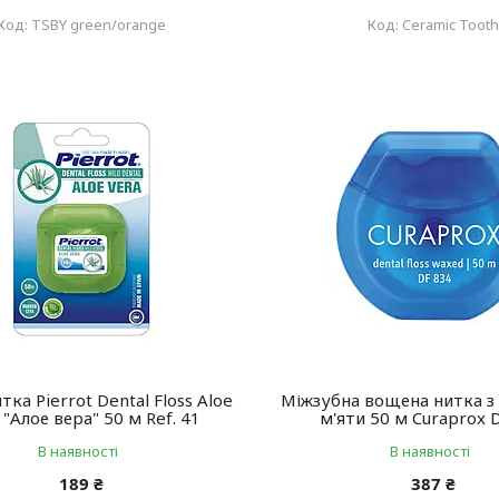
TSBY green/orange
Ceramic Tooth
тка Pierrot Dental Floss Aloe
Міжзубна вощена нитка 
 "Алое вера" 50 м Ref. 41
м'яти 50 м Curaprox 
В наявності
В наявності
189 ₴
387 ₴