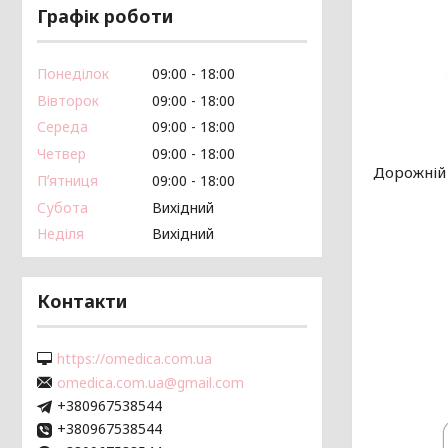
Графік роботи
Понеділок
09:00
18:00
Вівторок
09:00
18:00
Середа
09:00
18:00
Четвер
09:00
18:00
Дорожній 
Пʼятниця
09:00
18:00
Субота
Вихідний
Неділя
Вихідний
Контакти
https://omedica.com.ua
omedica.com.ua@gmail.com
+380967538544
+380967538544