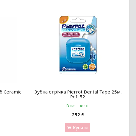
б Ceramic
Зубна стрічка Pierrot Dental Tape 25м,
Ref. 52.
и
В наявності
252 ₴
Купити