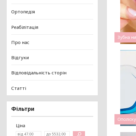
Ортопедія
Реабілітація
Зубна н
Про нас
Відгуки
Відповідальність сторін
Статті
Фільтри
Ополіск
Ціна