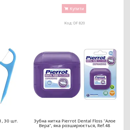
Купити
DF 820
1, 30 шт.
Зубна нитка Pierrot Dental Floss "Алое
Вера", яка розширюється, Ref.48