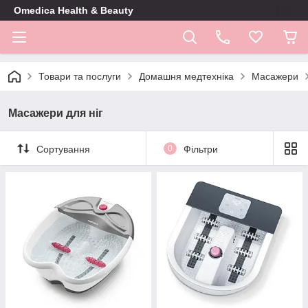
Omedica Health & Beauty
Товари та послуги
Домашня медтехніка
Масажери
Масажери для ніг
Сортування
0
Фільтри