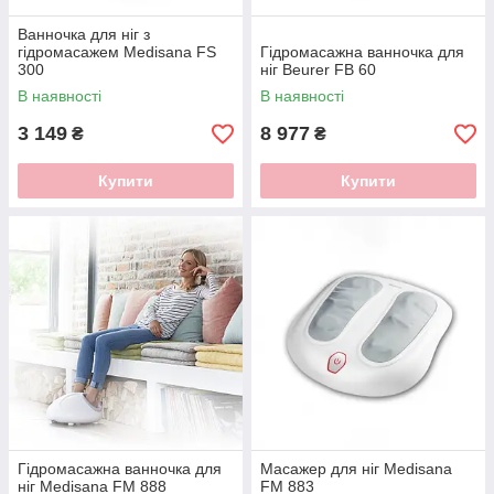
Ванночка для ніг з
гідромасажем Medisana FS
Гідромасажна ванночка для
300
ніг Beurer FB 60
В наявності
В наявності
3 149
8 977
₴
₴
Купити
Купити
Гідромасажна ванночка для
Масажер для ніг Medisana
ніг Medisana FM 888
FM 883