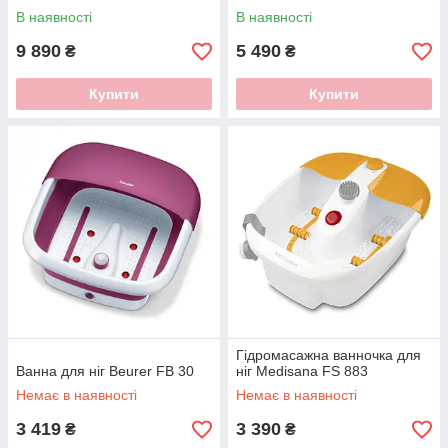
В наявності
В наявності
9 890
5 490
₴
₴
Купити
Купити
Гідромасажна ванночка для
Ванна для ніг Beurer FB 30
ніг Medisana FS 883
Немає в наявності
Немає в наявності
3 419
3 390
₴
₴