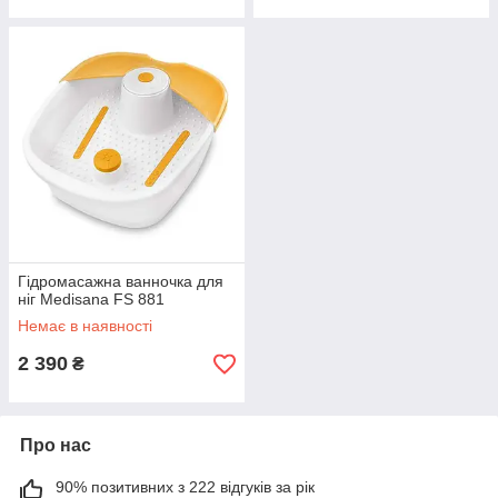
Гідромасажна ванночка для
ніг Medisana FS 881
Немає в наявності
2 390
₴
Про нас
90% позитивних з 222 відгуків за рік