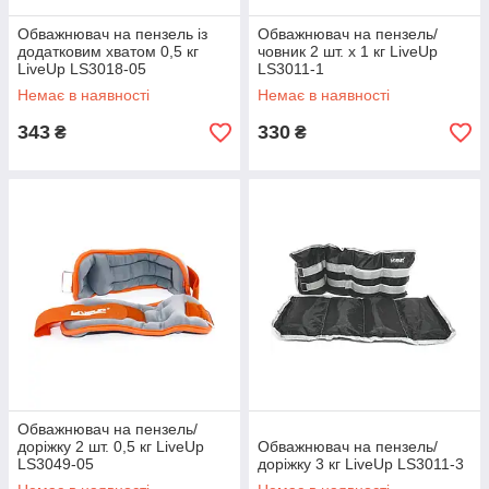
Обважнювач на пензель із
Обважнювач на пензель/
додатковим хватом 0,5 кг
човник 2 шт. х 1 кг LiveUp
LiveUp LS3018-05
LS3011-1
Немає в наявності
Немає в наявності
343
330
₴
₴
Обважнювач на пензель/
доріжку 2 шт. 0,5 кг LiveUp
Обважнювач на пензель/
LS3049-05
доріжку 3 кг LiveUp LS3011-3