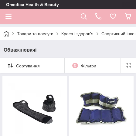
Omedica Health & Beauty
Товари та послуги
Краса і здоров'я
Спортивний інве
Обважнювачі
Сортування
0
Фільтри