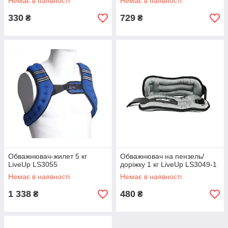
Немає в наявності
Немає в наявності
330
729
₴
₴
Обважнювач-жилет 5 кг
Обважнювач на пензель/
LiveUp LS3055
доріжку 1 кг LiveUp LS3049-1
Немає в наявності
Немає в наявності
1 338
480
₴
₴