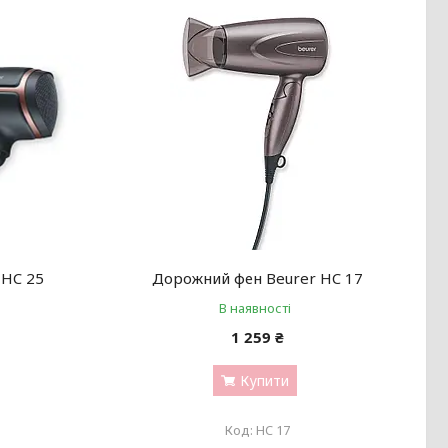
 HC 25
Дорожний фен Beurer HC 17
В наявності
1 259 ₴
Купити
HC 17