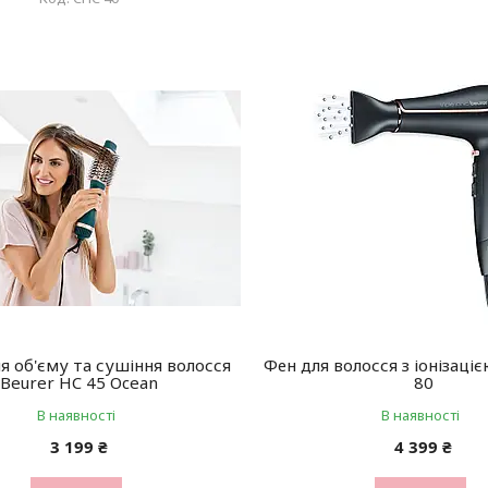
я об'єму та сушіння волосся
Фен для волосся з іонізаці
Beurer HC 45 Ocean
80
В наявності
В наявності
3 199 ₴
4 399 ₴