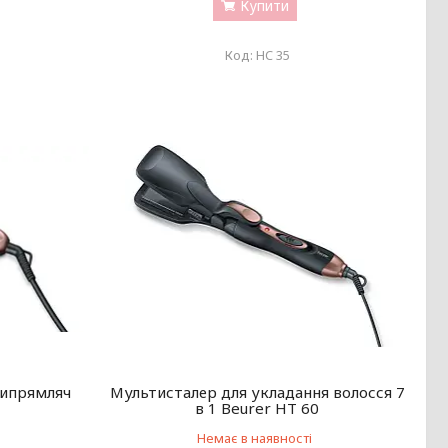
Купити
HC 35
випрямляч
Мультисталер для укладання волосся 7
в 1 Beurer HT 60
Немає в наявності