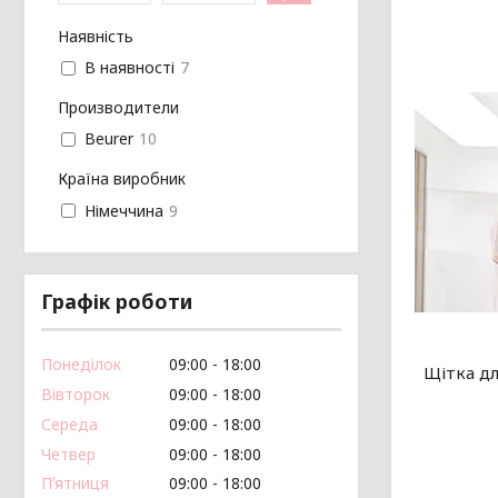
Наявність
В наявності
7
Производители
Beurer
10
Країна виробник
Німеччина
9
Графік роботи
Понеділок
09:00
18:00
Щітка дл
Вівторок
09:00
18:00
Середа
09:00
18:00
Четвер
09:00
18:00
Пʼятниця
09:00
18:00