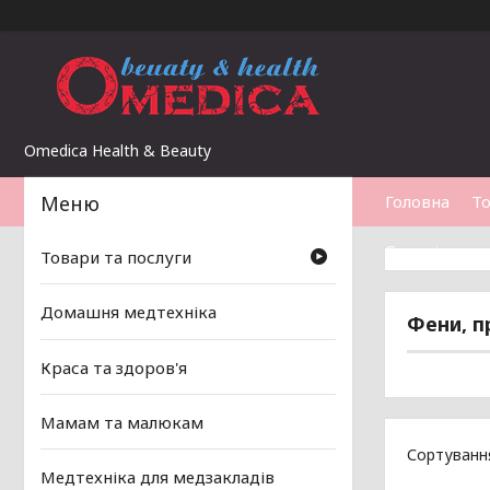
Omedica Health & Beauty
Головна
То
Статті
Товари та послуги
Домашня медтехніка
Фени, п
Краса та здоров'я
Мамам та малюкам
Медтехніка для медзакладів