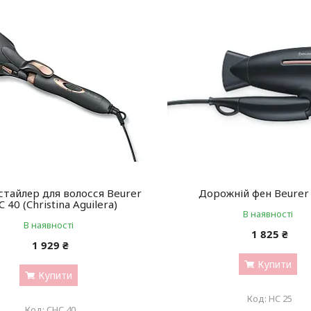
тайлер для волосся Beurer
Дорожній фен Beurer
 40 (Christina Aguilera)
В наявності
В наявності
1 825 ₴
1 929 ₴
Купити
Купити
HC 25
CHC 40