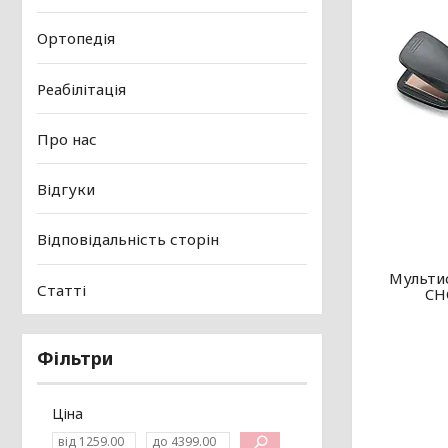
Ортопедія
Реабілітація
Про нас
Відгуки
Відповідальність сторін
Мультис
Статті
CHC
Фільтри
Ціна