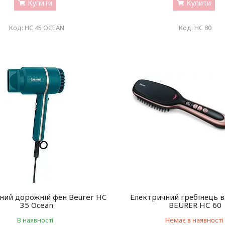
Купити
Купити
HC 45 OCEAN
HC 80
ний дорожній фен Beurer HC
Електричний гребінець 
35 Ocean
BEURER НС 60
В наявності
Немає в наявності