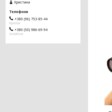
Христина
+380 (96) 753-85-44
Kyivstar
+380 (50) 986-69-94
Vodafone