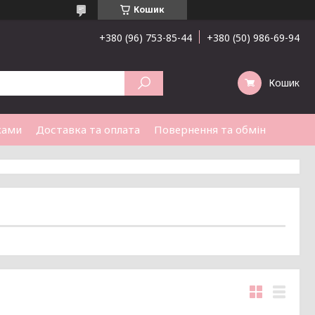
Кошик
+380 (96) 753-85-44
+380 (50) 986-69-94
Кошик
ками
Доставка та оплата
Повернення та обмін