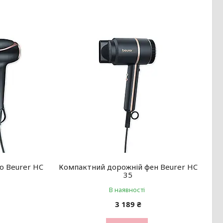
єю Beurer HC
Компактний дорожній фен Beurer HC
35
В наявності
3 189 ₴