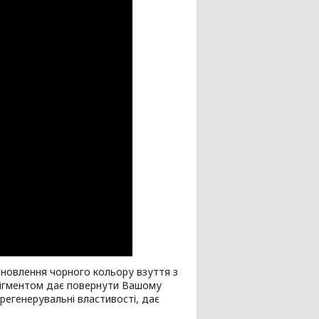
новлення чорного кольору взуття з
 пігментом дає повернути Вашому
регенерувальні властивості, дає