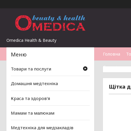
Omedica Health & Beauty
Головна
То
Статті
Товари та послуги
Домашня медтехніка
Щітка д
Краса та здоров'я
Мамам та малюкам
Медтехніка для медзакладів