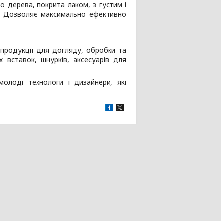
о дерева, покрита лаком, з густим і
. Дозволяє максимально ефективно
ї продукції для догляду, обробки та
х вставок, шнурків, аксесуарів для
молоді технологи і дизайнери, які