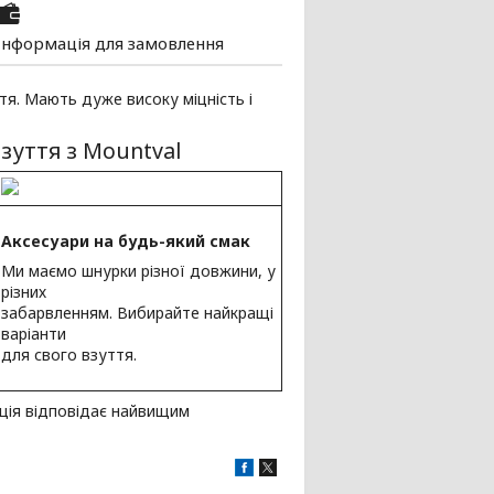
Інформація для замовлення
тя. Мають дуже високу міцність і
зуття з Mountval
Аксесуари на будь-який смак
Ми маємо шнурки різної довжини, у
різних
забарвленням. Вибирайте найкращі
варіанти
для свого взуття.
кція відповідає найвищим