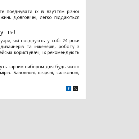
е поєднувати їх із взуттям різної
жині. Довговічні, легко піддаються
уття!
уари, які поєднують у собі 24 роки
дизайнерів та інженерів, роботу з
йські користувачі, їх рекомендують
нуть гарним вибором для будь-якого
ів. Бавовняні, шкіряні, силіконові,