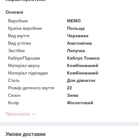
Основні
Виробник
MEMO
Країна виробник
Польща
Вид взуття
Черевики
Вид устілки
Анатомічна
Застібка
Липучка
Каблук/Підошва
Каблук Томаса
Матеріал верху
Комбінований
Матеріал підкладки
Комбінований
Стать
Для дівчаток
Розмір дитячого взуття
22
Сезон
Зима
Колір
Фіолетовий
Приховати
Умови доставки