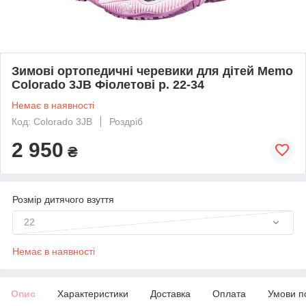
Зимові ортопедичні черевики для дітей Memo
Colorado 3JB Фіолетові р. 22-34
Немає в наявності
Код: Colorado 3JB
Роздріб
2 950
₴
Розмір дитячого взуття
22
Немає в наявності
Опис
Характеристики
Доставка
Оплата
Умови п