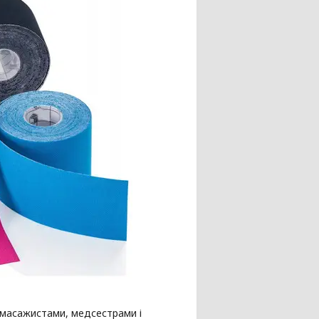
 масажистами, медсестрами і