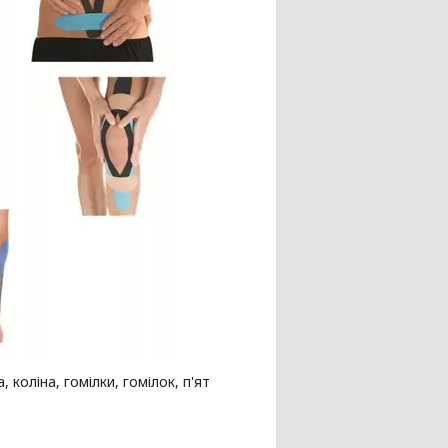
 коліна, гомілки, гомілок, п'ят