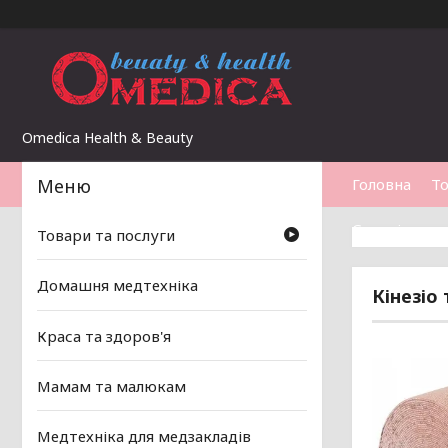
Omedica Health & Beauty
Головна
То
Статті
Товари та послуги
Домашня медтехніка
Кінезіо
Краса та здоров'я
Мамам та малюкам
Медтехніка для медзакладів