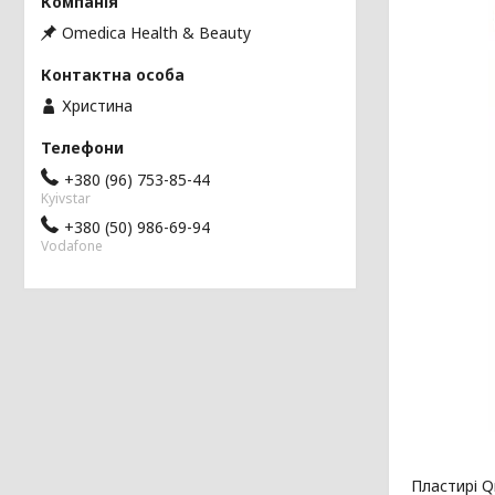
Omedica Health & Beauty
Христина
+380 (96) 753-85-44
Kyivstar
+380 (50) 986-69-94
Vodafone
Пластирі Q