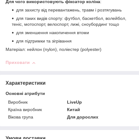
Для чого використовують фіксатор коліна
:
для захисту від перевантажень, травм і розтягувань
для таких видів спорту: футбол, баскетбол, волейбол,
теніс, мотоспорт, велоспорт, лижі, сноубординг тощо
для зменшення накопичення втоми
для підтримки та зігрівання
Матеріал: нейлон (nylon), поліестер (polyester)
Приховати
Характеристики
Основні атрибути
Виробник
LiveUp
Країна виробник
Китай
Вікова група
Для дорослих
Умови доставки