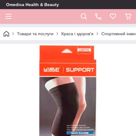
Omedica Health & Beauty
Товари та послуги
Краса і здоров'я
Спортивний інве