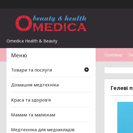
Omedica Health & Beauty
Головна
То
Статті
Товари та послуги
Домашня медтехніка
Гелеві 
Краса та здоров'я
Мамам та малюкам
Медтехніка для медзакладів