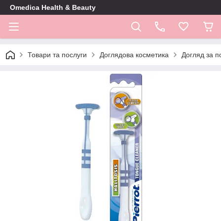
Omedica Health & Beauty
Товари та послуги
Доглядова косметика
Догляд за 