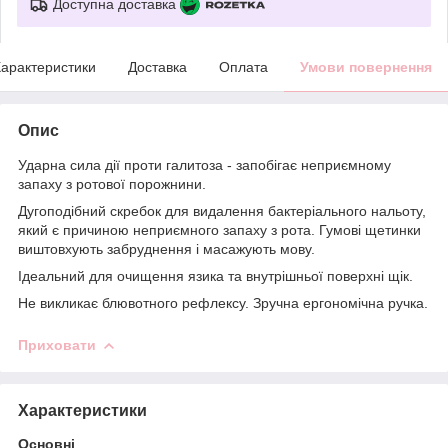
Доступна доставка
арактеристики
Доставка
Оплата
Умови повернення
Опис
Ударна сила дії проти галитоза - запобігає неприємному
запаху з ротової порожнини.
Дугоподібний скребок для видалення бактеріального нальоту,
який є причиною неприємного запаху з рота. Гумові щетинки
виштовхують забруднення і масажують мову.
Ідеальний для очищення язика та внутрішньої поверхні щік.
Не викликає блювотного рефлексу. Зручна ергономічна ручка.
Приховати
Характеристики
Основні