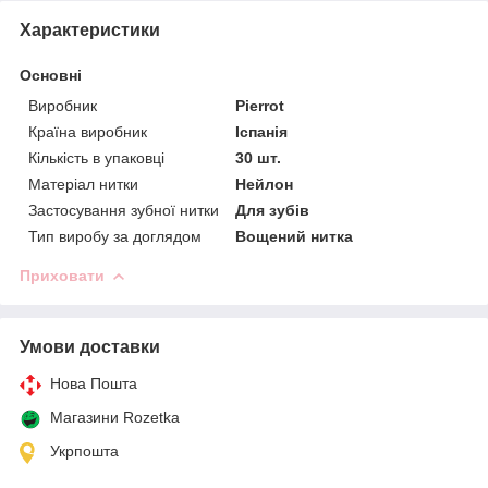
Характеристики
Основні
Виробник
Pierrot
Країна виробник
Іспанія
Кількість в упаковці
30 шт.
Матеріал нитки
Нейлон
Застосування зубної нитки
Для зубів
Тип виробу за доглядом
Вощений нитка
Приховати
Умови доставки
Нова Пошта
Магазини Rozetka
Укрпошта