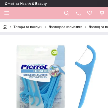
Omedica Health & Beauty
Товари та послуги
Доглядова косметика
Догляд за 