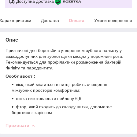
Доступна доставка
Характеристики
Доставка
Оплата
Умови повернення
Опис
Призначені для боротьби з утворенням зубного нальоту у
важкодоступних для зубної щітки місцях у порожнині рота.
Рекомендується для профілактики розмноження бактерій,
гінгівіту та пародонтиту.
Особливості:
віск, який міститься в нитці, робить очищення
міжзубних просторів комфортним;
нитка виготовлена з нейлону 6,6;
фтор, який входить до складу нитки, допомагає
боротися з карієсом.
Приховати