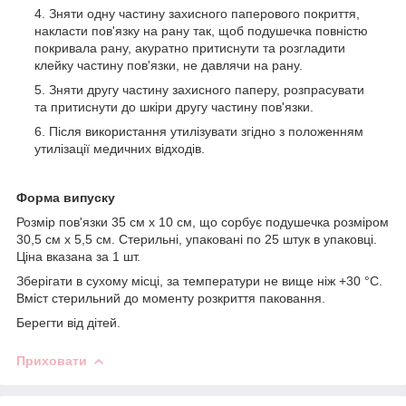
Зняти одну частину захисного паперового покриття,
накласти пов'язку на рану так, щоб подушечка повністю
покривала рану, акуратно притиснути та розгладити
клейку частину пов'язки, не давлячи на рану.
Зняти другу частину захисного паперу, розпрасувати
та притиснути до шкіри другу частину пов'язки.
Після використання утилізувати згідно з положенням
утилізації медичних відходів.
Форма випуску
Розмір пов'язки 35 см х 10 см, що сорбує подушечка розміром
30,5 см х 5,5 см. Стерильні, упаковані по 25 штук в упаковці.
Ціна вказана за 1 шт.
Зберігати в сухому місці, за температури не вище ніж +30 °C.
Вміст стерильний до моменту розкриття паковання.
Берегти від дітей.
Приховати