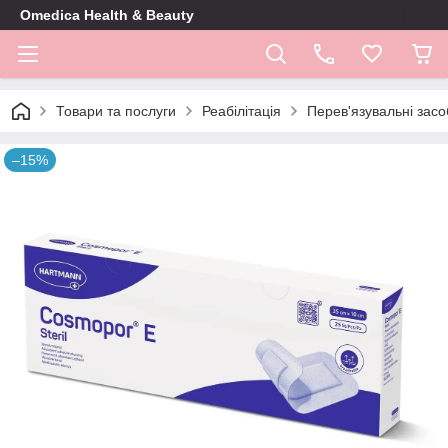
Omedica Health & Beauty
Товари та послуги
Реабілітація
Перев'язувальні засо
–15%