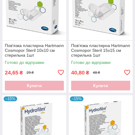
Пов'язка пластирна Hartmann
Пов'язка пластирна Hartmann
Cosmopor Steril 10x10 см
Cosmopor Steril 15x15 см
стерильна 1шт
стерильна 1шт
Готово до відправки
Готово до відправки
24,65
40,80
₴
₴
29 ₴
48 ₴
Купити
Купити
–15%
–15%