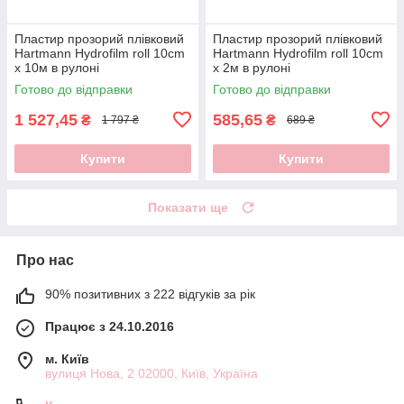
Пластир прозорий плівковий
Пластир прозорий плівковий
Hartmann Hydrofilm roll 10cm
Hartmann Hydrofilm roll 10cm
x 10м в рулоні
x 2м в рулоні
Готово до відправки
Готово до відправки
1 527,45
585,65
₴
₴
1 797 ₴
689 ₴
Купити
Купити
Показати ще
Про нас
90% позитивних з 222 відгуків за рік
Працює з 24.10.2016
м. Київ
вулиця Нова, 2 02000, Київ, Україна