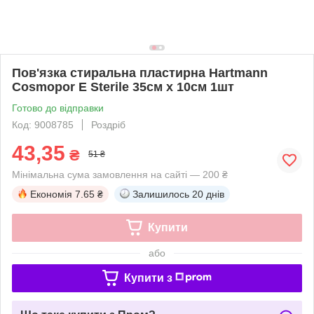
Пов'язка стиральна пластирна Hartmann
Cosmopor E Sterile 35см x 10см 1шт
Готово до відправки
Код: 9008785
Роздріб
43,35
₴
51 ₴
Мінімальна сума замовлення на сайті — 200 ₴
Економія
7.65 ₴
Залишилось
20 днів
Купити
або
Купити з