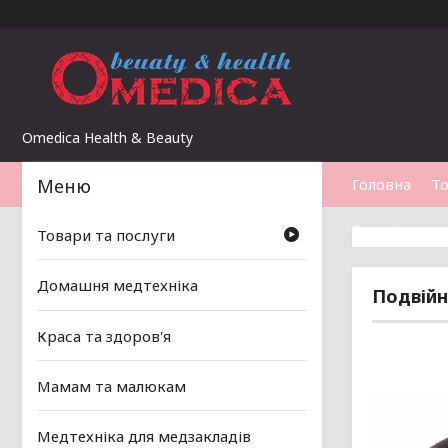
Omedica Health & Beauty
Головна
То
Статті
Товари та послуги
Домашня медтехніка
Подвійн
Краса та здоров'я
Мамам та малюкам
Медтехніка для медзакладів