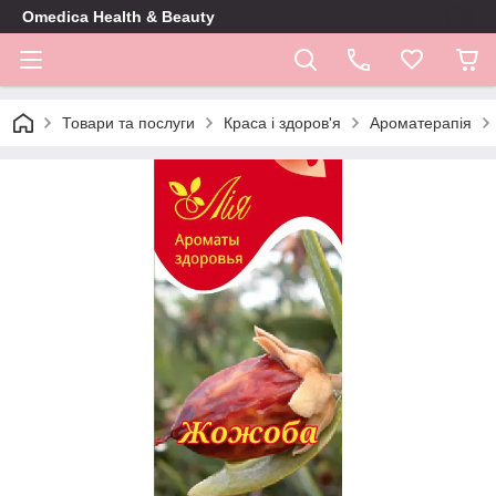
Omedica Health & Beauty
Товари та послуги
Краса і здоров'я
Ароматерапія