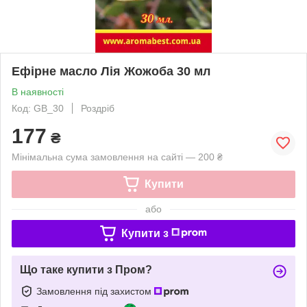
Ефірне масло Лія Жожоба 30 мл
В наявності
Код: GB_30
Роздріб
177
₴
Мінімальна сума замовлення на сайті — 200 ₴
Купити
або
Купити з
Що таке купити з Пром?
Замовлення під захистом