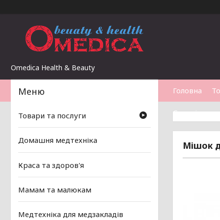
Omedica Health & Beauty
Головна
То
Статті
Товари та послуги
Домашня медтехніка
Мішок д
Краса та здоров'я
Мамам та малюкам
Медтехніка для медзакладів