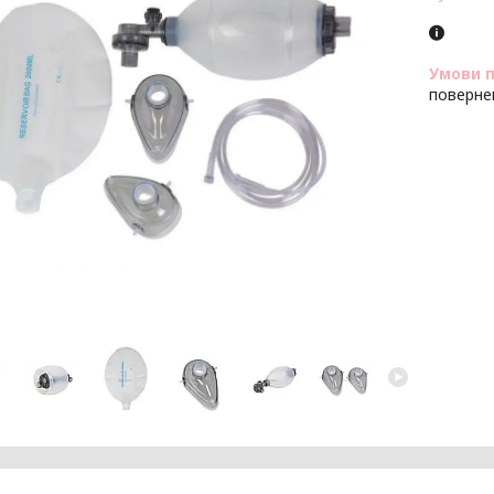
поверне