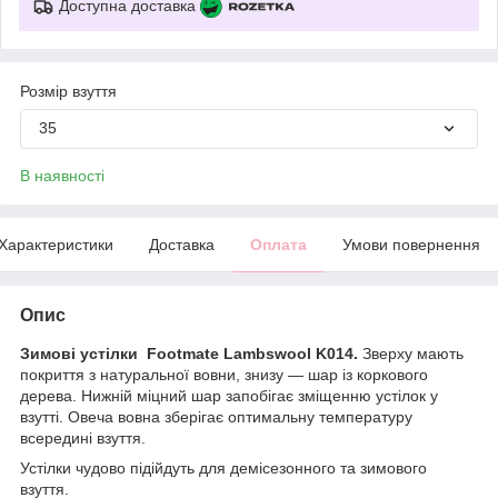
Доступна доставка
Розмір взуття
35
В наявності
Характеристики
Доставка
Оплата
Умови повернення
Опис
Зимові устілки Footmate Lambswool K014.
Зверху мають
покриття з натуральної вовни, знизу — шар із коркового
дерева. Нижній міцний шар запобігає зміщенню устілок у
взутті. Овеча вовна зберігає оптимальну температуру
всередині взуття.
Устілки чудово підійдуть для демісезонного та зимового
взуття.