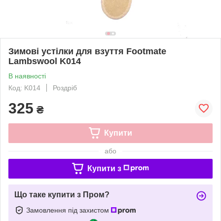
Зимові устілки для взуття Footmate
Lambswool K014
В наявності
Код: K014
Роздріб
325
₴
Купити
або
Купити з
Що таке купити з Пром?
Замовлення під захистом