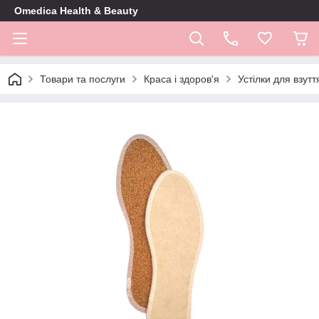
Omedica Health & Beauty
Товари та послуги
Краса і здоров'я
Устілки для взутт