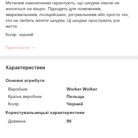
Металеві наконечники гарантують, що шнурки ніколи не
зносяться на кінцях. Підходять для пожежників,
зварювальників, поліцейських, рятувальників або просто тих,
хто не любить міняти шнурки. Ці шнурки прослужать усе
життя.
Колір: чорний
Приховати
Характеристики
Основні атрибути
Виробник
Worker Wolker
Країна виробник
Польща
Колір
Чорний
Користувальницькі характеристики
Довжина
90