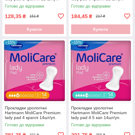
Готово до відправки
Готово до відправки
128,35
184,45
₴
₴
151 ₴
217 ₴
Купити
Купити
–15%
–15%
Прокладки урологічні
Прокладки урологічні
Hartmann MoliCare Premium
Hartmann MoliCare Premium
lady pad 4 краплі 14шт/уп.
lady pad 4.5 кап 14шт/уп.
Готово до відправки
Готово до відправки
281,35
301,75