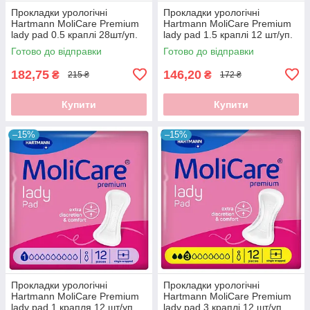
Прокладки урологічні
Прокладки урологічні
Hartmann MoliCare Premium
Hartmann MoliCare Premium
lady pad 0.5 краплі 28шт/уп.
lady pad 1.5 краплі 12 шт/уп.
Готово до відправки
Готово до відправки
182,75
146,20
₴
₴
215 ₴
172 ₴
Купити
Купити
–15%
–15%
Прокладки урологічні
Прокладки урологічні
Hartmann MoliCare Premium
Hartmann MoliCare Premium
lady pad 1 крапля 12 шт/уп.
lady pad 3 краплі 12 шт/уп.