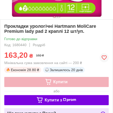
Прокладки урологічні Hartmann MoliCare
Premium lady pad 2 краплі 12 шт/уп.
Готово до відправки
Код: 1680440
Роздріб
163,20
₴
192 ₴
Мінімальна сума замовлення на сайті — 200 ₴
Економія
28.80 ₴
Залишилось
20 днів
Купити
або
Купити з