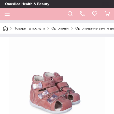
Omedica Health & Beauty
Товари та послуги
Ортопедія
Ортопедичне взуття дл