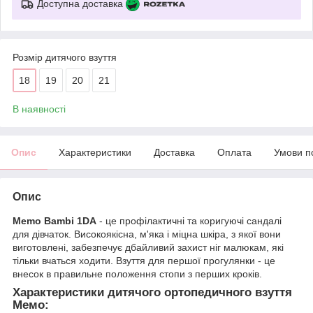
Доступна доставка
Розмір дитячого взуття
18
19
20
21
В наявності
Опис
Характеристики
Доставка
Оплата
Умови п
Опис
Memo Bambi 1DA
- це профілактичні та коригуючі сандалі
для дівчаток. Високоякісна, м'яка і міцна шкіра, з якої вони
виготовлені, забезпечує дбайливий захист ніг малюкам, які
тільки вчаться ходити. Взуття для першої прогулянки - це
внесок в правильне положення стопи з перших кроків.
Характеристики дитячого ортопедичного взуття
Мемо: