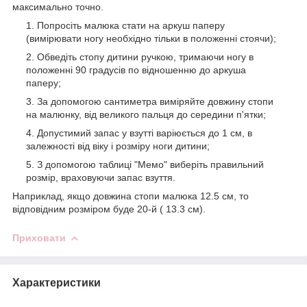
максимально точно.
Попросіть малюка стати на аркуш паперу
(вимірювати ногу необхідно тільки в положенні стоячи);
Обведіть стопу дитини ручкою, тримаючи ногу в
положенні 90 градусів по відношенню до аркуша
паперу;
За допомогою сантиметра виміряйте довжину стопи
на малюнку, від великого пальця до середини п'ятки;
Допустимий запас у взутті варіюється до 1 см, в
залежності від віку і розміру ноги дитини;
З допомогою таблиці "Мемо" виберіть правильний
розмір, враховуючи запас взуття.
Наприклад, якщо довжина стопи малюка 12.5 см, то
відповідним розміром буде 20-й ( 13.3 см).
Приховати
Характеристики