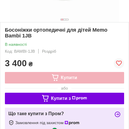
Босоніжки ортопедичні для дітей Memo
Bambi 1JB
В наявності
Код: BAMBI-1JB
Роздріб
3 400
₴
Купити
або
Купити з
Що таке купити з Пром?
Замовлення під захистом