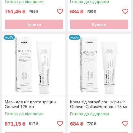
Готово до відправки
Готово до відправки
751,45
684
₴
₴
791 ₴
720 ₴
Купити
Купити
–5%
–5%
Мазь для ніг проти тріщин
Крем від загрубілої шкіри ніг
Gehwol 125 мл
Gehwol Callus/Hornhaut 75 мл
Готово до відправки
Готово до відправки
871,15
684
₴
₴
917 ₴
720 ₴