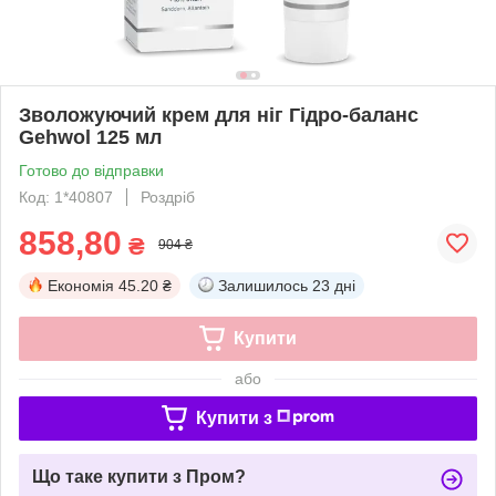
Зволожуючий крем для ніг Гідро-баланс
Gehwol 125 мл
Готово до відправки
Код: 1*40807
Роздріб
858,80
₴
904 ₴
Економія
45.20 ₴
Залишилось
23 дні
Купити
або
Купити з
Що таке купити з Пром?