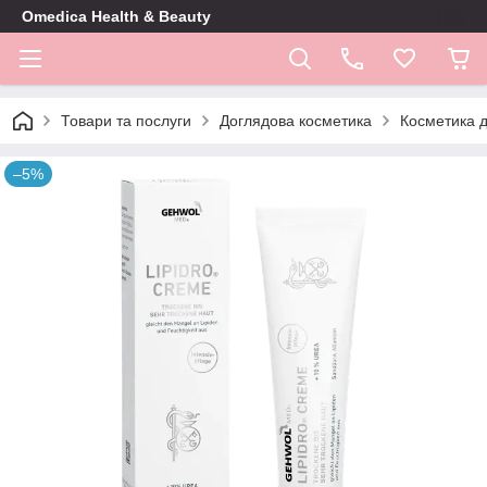
Omedica Health & Beauty
Товари та послуги
Доглядова косметика
Косметика д
–5%