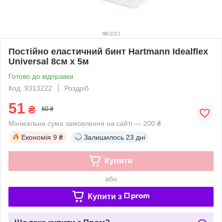
Постійно еластичний бинт Hartmann Idealflex
Universal 8см х 5м
Готово до відправки
Код: 9313222
Роздріб
51
₴
60 ₴
Мінімальна сума замовлення на сайті — 200 ₴
Економія
9 ₴
Залишилось
23 дні
Купити
або
Купити з