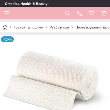
Omedica Health & Beauty
Товари та послуги
Реабілітація
Перев'язувальні засо
–15%