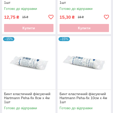
1шт
1шт
Готово до відправки
Готово до відправки
12,75
15,30
₴
₴
15 ₴
18 ₴
Купити
Купити
–15%
–15%
Бинт еластичний фіксуючий
Бинт еластичний фіксуючий
Hartmann Peha-fix 8см х 4м
Hartmann Peha-fix 10см х 4м
1шт
1шт
Готово до відправки
Готово до відправки