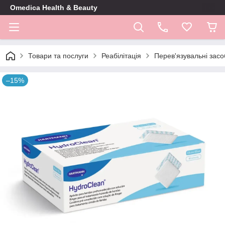
Omedica Health & Beauty
Товари та послуги
Реабілітація
Перев'язувальні засо
–15%