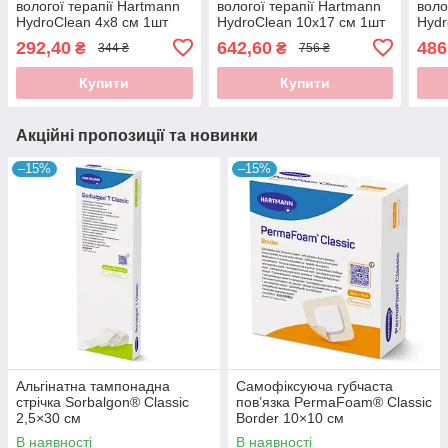
вологої терапії Hartmann
вологої терапії Hartmann
воло
HydroClean 4x8 см 1шт
HydroClean 10x17 см 1шт
Hydr
292,40
642,60
486
₴
₴
344 ₴
756 ₴
Купити
Купити
Акційні пропозиції та новинки
–15%
–15%
Альгінатна тампонадна
Самофіксуюча губчаста
стрічка Sorbalgon® Classic
пов’язка PermaFoam® Classic
2,5×30 см
Border 10×10 см
В наявності
В наявності