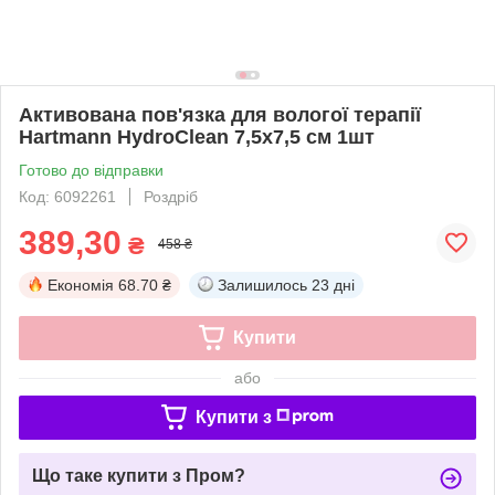
Активована пов'язка для вологої терапії
Hartmann HydroClean 7,5x7,5 см 1шт
Готово до відправки
Код: 6092261
Роздріб
389,30
₴
458 ₴
Економія
68.70 ₴
Залишилось
23 дні
Купити
або
Купити з
Що таке купити з Пром?