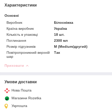
Характеристики
Основні
Виробник
Білосніжка
Країна виробник
Україна
Кількість в упаковці
18 шт.
Поглинання
2300 мл
Розмір підгузників
M (Medium/другий)
Повітропроникний верхній
Так
шар
Приховати
Умови доставки
Нова Пошта
Магазини Rozetka
Укрпошта