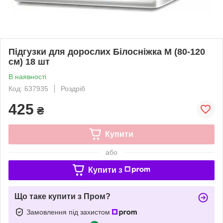
Підгузки для дорослих Білосніжка M (80-120
см) 18 шт
В наявності
Код: 637935
Роздріб
425
₴
Купити
або
Купити з
Що таке купити з Пром?
Замовлення під захистом