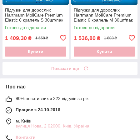
Підгузки для дорослих
Підгузки для дорослих
Hartmann MoliCare Premium
Hartmann MoliCare Premium
Elastic 6 крапель S 30шт/пак
Elastic 6 крапель M 30шт/пак
Готово до відправки
Готово до відправки
1 409,30
1 536,80
₴
₴
1 658 ₴
1 808 ₴
Купити
Купити
Показати ще
Про нас
90% позитивних з 222 відгуків за рік
Працює з 24.10.2016
м. Київ
вулиця Нова, 2 02000, Київ, Україна
Контакти