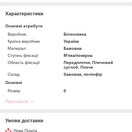
Характеристики
Основні атрибути
Виробник
Білосніжка
Країна виробник
Україна
Матеріал
Бавовна
Ступінь фіксації
М'яка/помірна
Область фіксації
Передпліччя, Плечовий
суглоб, Плече
Склад
бавовна, поліефір
Основні
Розмір
0
Приховати
Умови доставки
Нова Пошта