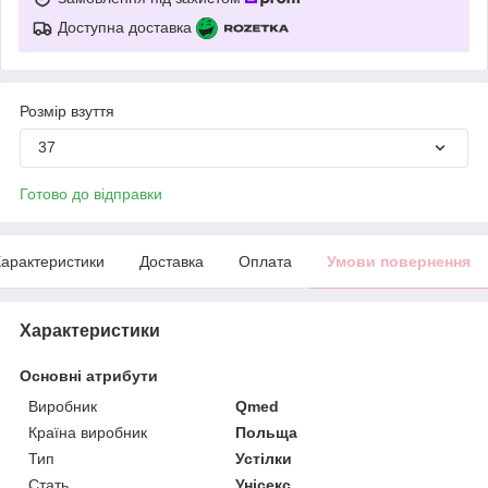
Доступна доставка
Розмір взуття
37
Готово до відправки
арактеристики
Доставка
Оплата
Умови повернення
Характеристики
Основні атрибути
Виробник
Qmed
Країна виробник
Польща
Тип
Устілки
Стать
Унісекс