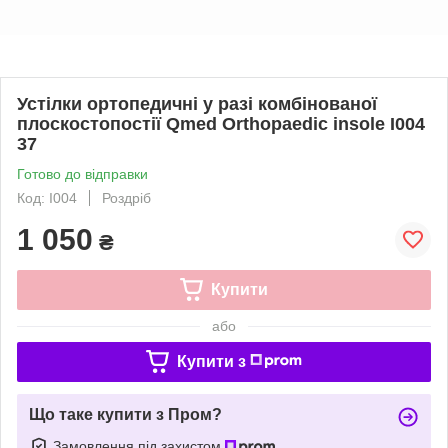
Устілки ортопедичні у разі комбінованої
плоскостопостії Qmed Orthopaedic insole I004
37
Готово до відправки
Код: I004
Роздріб
1 050
₴
Купити
або
Купити з
Що таке купити з Пром?
Замовлення під захистом