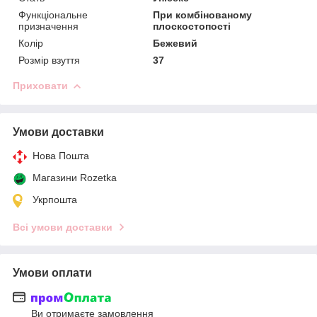
Функціональне
При комбінованому
призначення
плоскостопості
Колір
Бежевий
Розмір взуття
37
Приховати
Умови доставки
Нова Пошта
Магазини Rozetka
Укрпошта
Всі умови доставки
Умови оплати
Ви отримаєте замовлення