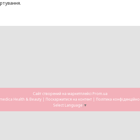
ртування.
Сайт створений на маркетплейсі
Prom.ua
Omedica Health & Beauty |
Поскаржитися на контент
|
Політика конфіденційно
Select Language
▼