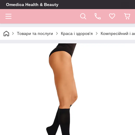
Omedica Health & Beauty
Товари та послуги
Краса і здоров'я
Компресійний і 