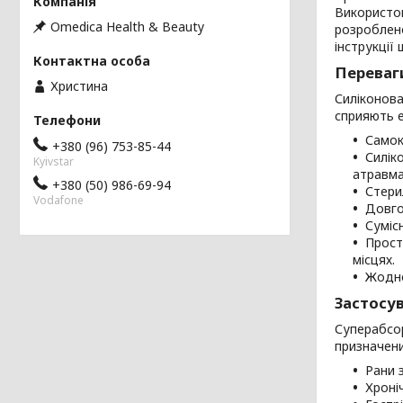
Використов
Omedica Health & Beauty
розроблено
інструкції
Переваги
Христина
Силіконова
сприяють е
Самок
+380 (96) 753-85-44
Силік
Kyivstar
атравма
+380 (50) 986-69-94
Стери
Vodafone
Довго
Суміс
Прост
місцях.
Жодно
Застосув
Суперабсор
призначени
Рани 
Хроні