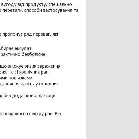
вигоду від продукту, спеціально
о переваги, способи застосування та
пропонує ряд переваг, які
:
вбирає ексудат.
практично безболісне,
 що знижує ризик зараження.
х, так і хронічних ран.
ими пов'язками.
дганяння навіть у складних
і без додаткової фіксації.
ля широкого спектру ран. Він