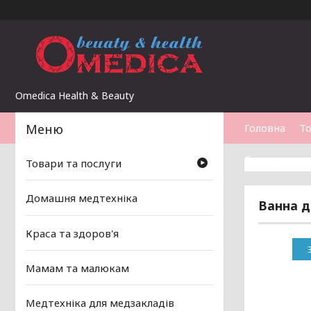
Omedica Health & Beauty
Головна
То
Статті
Товари та послуги
Домашня медтехніка
Ванна д
Краса та здоров'я
Мамам та малюкам
Медтехніка для медзакладів