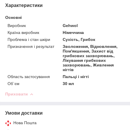
Характеристики
Основні
Виробник
Gehwol
Країна виробник
Німеччина
Проблема і стан шкіри
Сухість, Грибок
Призначення і результат
Зволоження, Відновлення,
Пом'якшення, Захист від
грибкових захворювань,
Лікування грибкових
захворювань, Живлення
нігтів
Область застосування
Пальці і нігті
Об`єм
30 мл
Приховати
Умови доставки
Нова Пошта