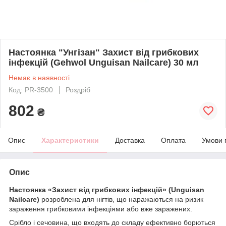
Настоянка "Унгізан" Захист від грибкових
інфекцій (Gehwol Unguisan Nailcare) 30 мл
Немає в наявності
Код: PR-3500
Роздріб
802
₴
Опис
Характеристики
Доставка
Оплата
Умови 
Опис
Настоянка «Захист від грибкових інфекцій» (Unguisan
Nailcare)
розроблена для нігтів, що наражаються на ризик
зараження грибковими інфекціями або вже заражених.
Срібло і сечовина, що входять до складу ефективно борються