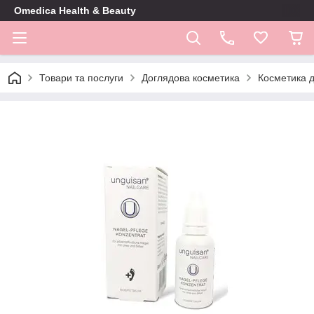
Omedica Health & Beauty
Товари та послуги
Доглядова косметика
Косметика д