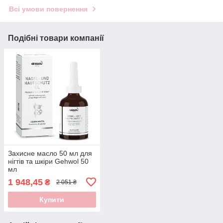
Всі умови повернення
Подібні товари компанії
Захисне масло 50 мл для
нігтів та шкіри Gehwol 50
мл
1 948,45
₴
2 051 ₴
Купити