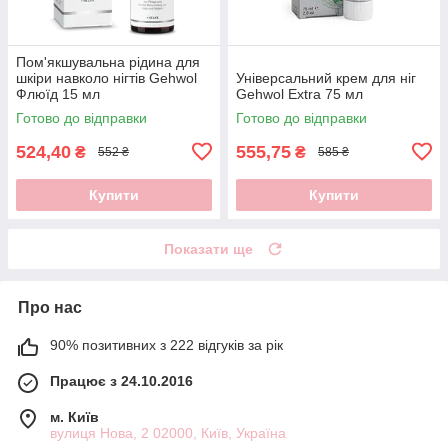
Пом'якшувальна рідина для
шкіри навколо нігтів Gehwol
Універсальний крем для ніг
Флюїд 15 мл
Gehwol Extra 75 мл
Готово до відправки
Готово до відправки
524,40
555,75
₴
₴
552 ₴
585 ₴
Купити
Купити
Показати ще
Про нас
90% позитивних з 222 відгуків за рік
Працює з 24.10.2016
м. Київ
вулиця Нова, 2 02000, Київ, Україна