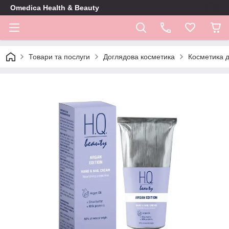
Omedica Health & Beauty
Товари та послуги
Доглядова косметика
Косметика д