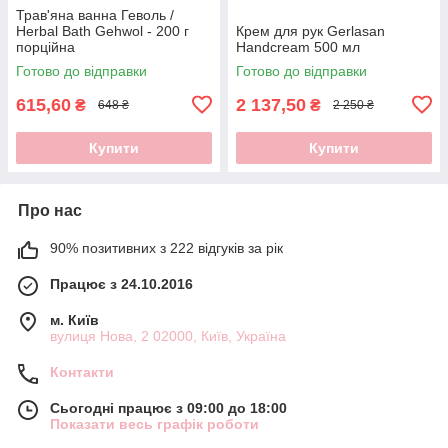
Трав'яна ванна Геволь /
Herbal Bath Gehwol - 200 г
Крем для рук Gerlasan
порційна
Handcream 500 мл
Готово до відправки
Готово до відправки
615,60
2 137,50
₴
₴
648 ₴
2 250 ₴
Купити
Купити
Про нас
90% позитивних з 222 відгуків за рік
Працює з 24.10.2016
м. Київ
вулиця Нова, 2 02000, Київ, Україна
Контакти
Сьогодні працює з 09:00 до 18:00
Показати весь графік роботи