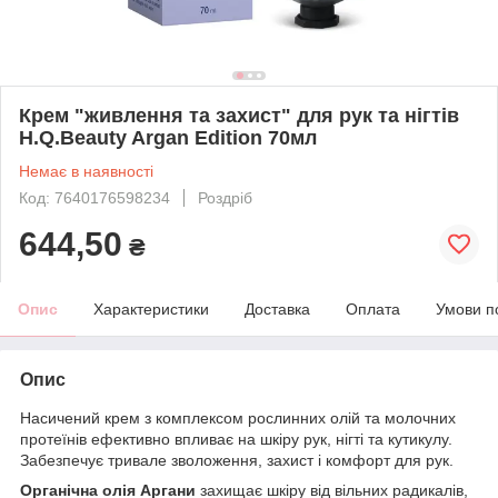
Крем "живлення та захист" для рук та нігтів
H.Q.Beauty Argan Edition 70мл
Немає в наявності
Код: 7640176598234
Роздріб
644,50
₴
Опис
Характеристики
Доставка
Оплата
Умови п
Опис
Насичений крем з комплексом рослинних олій та молочних
протеїнів ефективно впливає на шкіру рук, нігті та кутикулу.
Забезпечує тривале зволоження, захист і комфорт для рук.
Органічна олія Аргани
захищає шкіру від вільних радикалів,