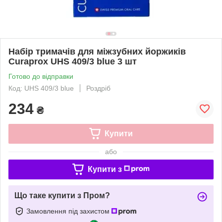
Набір тримачів для міжзубних йоржиків
Curaprox UHS 409/3 blue 3 шт
Готово до відправки
Код: UHS 409/3 blue
Роздріб
234
₴
Купити
або
Купити з
Що таке купити з Пром?
Замовлення під захистом