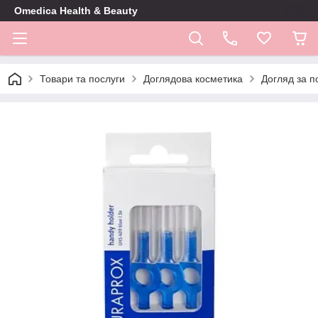
Omedica Health & Beauty
Товари та послуги
Доглядова косметика
Догляд за 