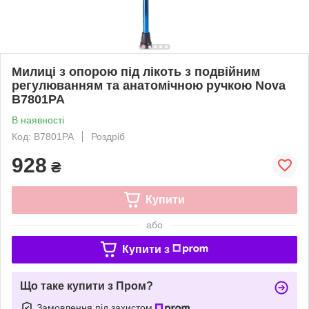
Милиці з опорою під лікоть з подвійним
регулюванням та анатомічною ручкою Nova
B7801PA
В наявності
Код: B7801PA
Роздріб
928
₴
Купити
або
Купити з
Що таке купити з Пром?
Замовлення під захистом