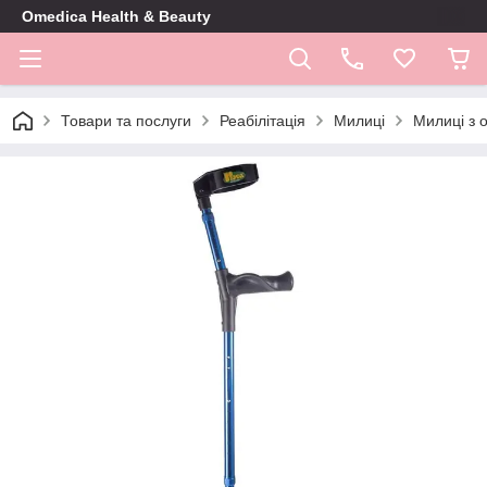
Omedica Health & Beauty
Товари та послуги
Реабілітація
Милиці
Милиці з 