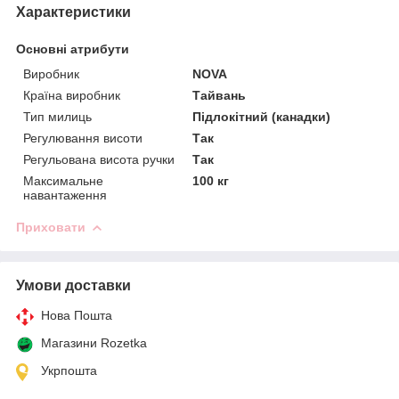
Характеристики
Основні атрибути
Виробник
NOVA
Країна виробник
Тайвань
Тип милиць
Підлокітний (канадки)
Регулювання висоти
Так
Регульована висота ручки
Так
Максимальне
100 кг
навантаження
Приховати
Умови доставки
Нова Пошта
Магазини Rozetka
Укрпошта