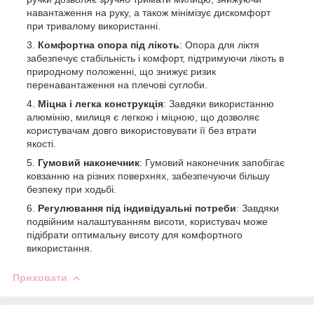
навантаження на руку, а також мінімізує дискомфорт
при тривалому використанні.
Комфортна опора під лікоть
: Опора для ліктя
забезпечує стабільність і комфорт, підтримуючи лікоть в
природному положенні, що знижує ризик
перенавантаження на плечові суглоби.
Міцна і легка конструкція
: Завдяки використанню
алюмінію, милиця є легкою і міцною, що дозволяє
користувачам довго використовувати її без втрати
якості.
Гумовий наконечник
: Гумовий наконечник запобігає
ковзанню на різних поверхнях, забезпечуючи більшу
безпеку при ходьбі.
Регулювання під індивідуальні потреби
: Завдяки
подвійним налаштуванням висоти, користувач може
підібрати оптимальну висоту для комфортного
використання.
Приховати