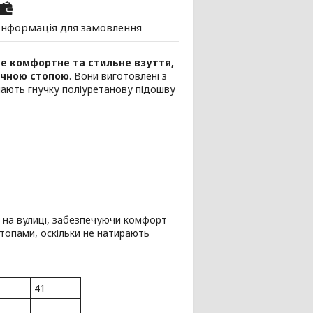
Інформація для замовлення
це комфортне та стильне взуття,
ичною стопою
. Вони виготовлені з
 мають гнучку поліуретанову підошву
 на вулиці, забезпечуючи комфорт
топами, оскільки не натирають
41