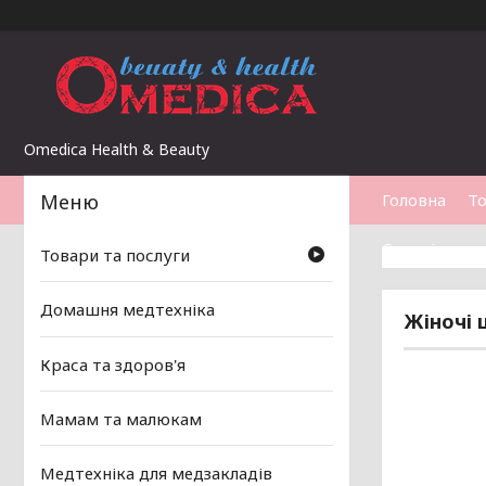
Omedica Health & Beauty
Головна
То
Статті
Товари та послуги
Домашня медтехніка
Жіночі 
Краса та здоров'я
Мамам та малюкам
Медтехніка для медзакладів