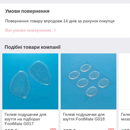
Умови повернення
Повернення товару впродовж 14 днів за рахунок покупця
Всі умови повернення
Подібні товари компанії
Гелеві подушечки для
Гелеві подушечки для
Геле
взуття на підборах
взуття FootMate G018
мозо
FootMate G017