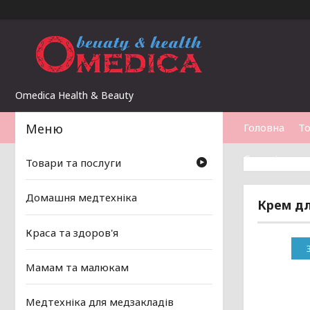
Omedica Health & Beauty
Головна
То
Статті
Товари та послуги
Домашня медтехніка
Крем дл
Краса та здоров'я
Мамам та малюкам
Медтехніка для медзакладів