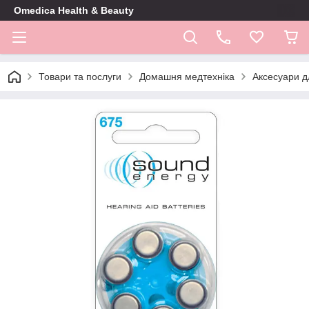
Omedica Health & Beauty
Товари та послуги
Домашня медтехніка
Аксесуари д