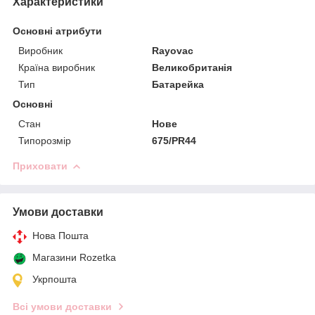
Характеристики
Основні атрибути
Виробник
Rayovac
Країна виробник
Великобританія
Тип
Батарейка
Основні
Стан
Нове
Типорозмір
675/PR44
Приховати
Умови доставки
Нова Пошта
Магазини Rozetka
Укрпошта
Всі умови доставки