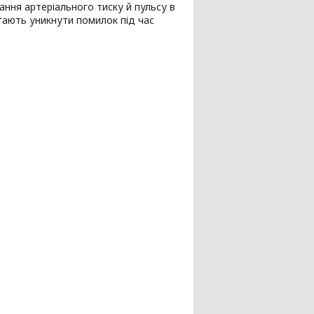
ння артеріального тиску й пульсу в
ають уникнути помилок під час