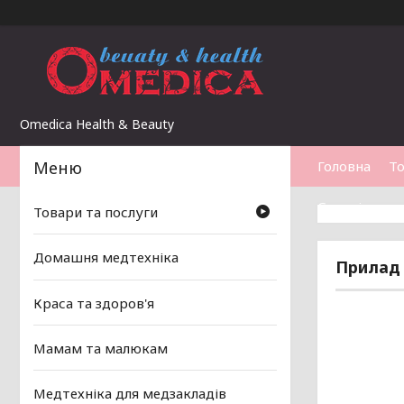
Omedica Health & Beauty
Головна
То
Статті
Товари та послуги
Домашня медтехніка
Прилад 
Краса та здоров'я
Мамам та малюкам
Медтехніка для медзакладів