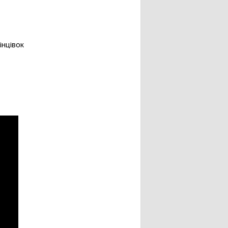
інцівок