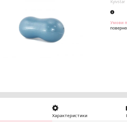
Kyivstar
поверне
Характеристики