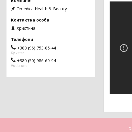
Omedica Health & Beauty
Христина
+380 (96) 753-85-44
Kyivstar
+380 (50) 986-69-94
Vodafone