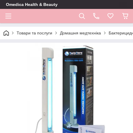
Omedica Health & Beauty
Товари та послуги
Домашня медтехніка
Бактерицидн