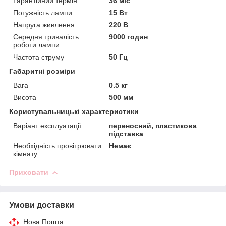
Гарантійний термін
36 міс
Потужність лампи
15 Вт
Напруга живлення
220 В
Середня тривалість
9000 годин
роботи лампи
Частота струму
50 Гц
Габаритні розміри
Вага
0.5 кг
Висота
500 мм
Користувальницькі характеристики
Варіант експлуатації
переносний, пластикова
підставка
Необхідність провітрювати
Немає
кімнату
Приховати
Умови доставки
Нова Пошта