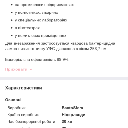
на промислових підприємствах
у поліклініках, лікарнях
у спеціальних лабораторіях
в кінотеатрах
у нежитлових приміщеннях
Для знезараження застосовується кварцова бактерицидна
лампа низького тиску УФС-діапазона з піком 253,7 нм.
Бактеріальна ефективність 99,9%.
Приховати
Характеристики
Основні
Виробник
BactoSfera
Країна виробник
Нідерланди
Час безперервної роботи
30 хв