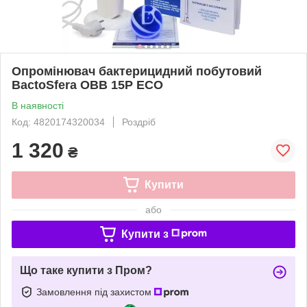
Опромінювач бактерицидний побутовий
BactoSfera OBB 15P ECO
В наявності
Код: 4820174320034
Роздріб
1 320
₴
Купити
або
Купити з
Що таке купити з Пром?
Замовлення під захистом