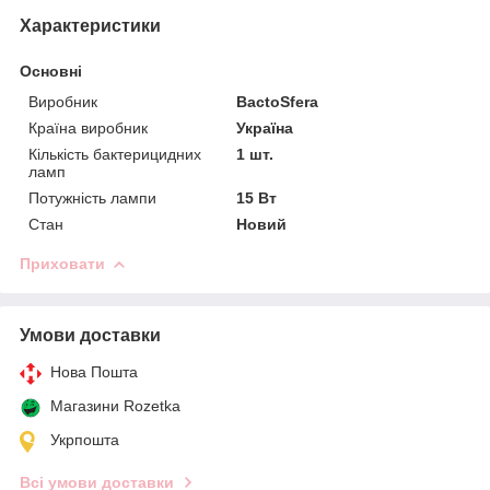
Характеристики
Основні
Виробник
BactoSfera
Країна виробник
Україна
Кількість бактерицидних
1 шт.
ламп
Потужність лампи
15 Вт
Стан
Новий
Приховати
Умови доставки
Нова Пошта
Магазини Rozetka
Укрпошта
Всі умови доставки