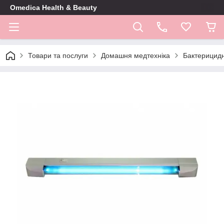
Omedica Health & Beauty
Товари та послуги
Домашня медтехніка
Бактерицидн