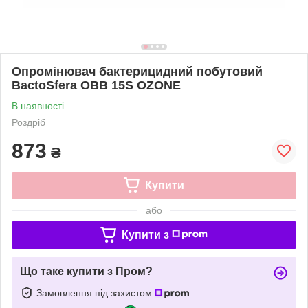
Опромінювач бактерицидний побутовий
BactoSfera OBB 15S OZONE
В наявності
Роздріб
873
₴
Купити
або
Купити з
Що таке купити з Пром?
Замовлення під захистом