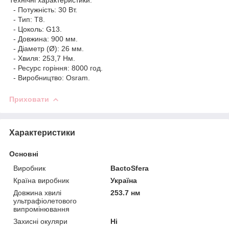
- Потужність: 30 Вт.
- Тип: Т8.
- Цоколь: G13.
- Довжина: 900 мм.
- Діаметр (Ø): 26 мм.
- Хвиля: 253,7 Нм.
- Ресурс горіння: 8000 год.
- Виробництво: Osram.
Приховати
Характеристики
Основні
Виробник
BactoSfera
Країна виробник
Україна
Довжина хвилі
253.7 нм
ультрафіолетового
випромінювання
Захисні окуляри
Ні