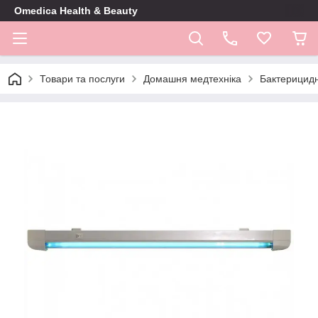
Omedica Health & Beauty
Товари та послуги
Домашня медтехніка
Бактерицидн