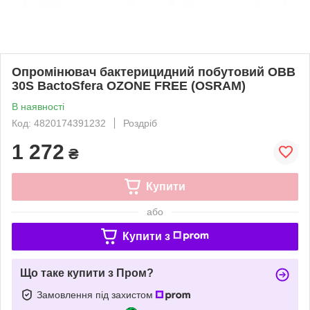
Опромінювач бактерицидний побутовий OBB
30S BactoSfera OZONE FREE (OSRAM)
В наявності
Код: 4820174391232
Роздріб
1 272
₴
Купити
або
Купити з
Що таке купити з Пром?
Замовлення під захистом